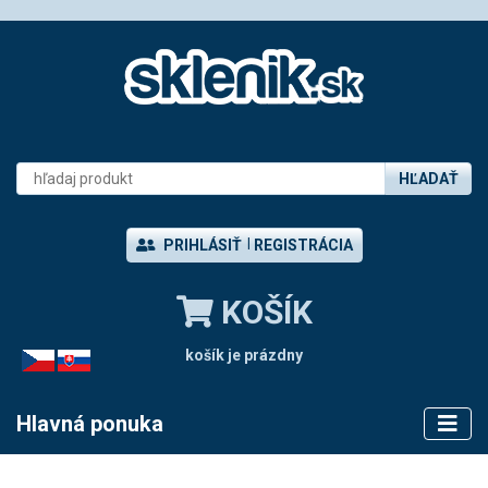
HĽADAŤ
PRIHLÁSIŤ
REGISTRÁCIA
KOŠÍK
košík je prázdny
CZ
SK
Hlavná ponuka