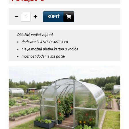
KÚPIŤ
Dôležité vedieť vopred:
dodavatel LANIT PLAST, s.r.o.
nie je možná platba kartou u vodiča
možnosť dodania iba po SR