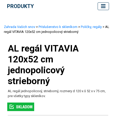
PRODUKTY
Zahrada Vašich snov
>
Príslušenstvo k skleníkom
>
Poličky, regály
> AL
regál VITAVIA 120x52 cm jednopolicový strieborný
AL regál VITAVIA
120x52 cm
jednopolicový
strieborný
AL regál jednopolicový, strieborný, rozmery d 120 x š 52 x v 75 cm,
pre všetky typy skleníkov.