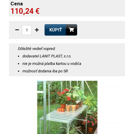
Cena
110,24 €
KÚPIŤ
Dôležité vedieť vopred:
dodavatel LANIT PLAST, s.r.o.
nie je možná platba kartou u vodiča
možnosť dodania iba po SR