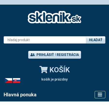
HĽADAŤ
PRIHLÁSIŤ
REGISTRÁCIA
KOŠÍK
košík je prázdny
CZ
SK
Hlavná ponuka